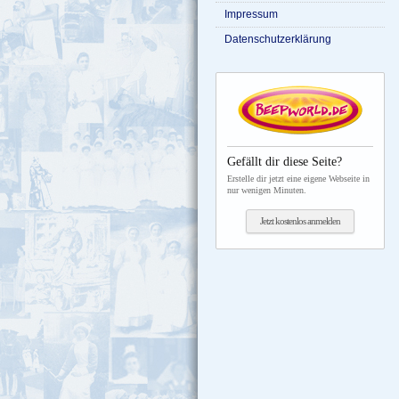
Impressum
Datenschutzerklärung
Gefällt dir diese Seite?
Erstelle dir jetzt eine eigene Webseite in
nur wenigen Minuten.
Jetzt kostenlos anmelden