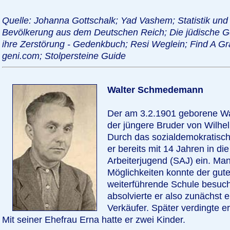
Quelle: Johanna Gottschalk; Yad Vashem; Statistik und
Bevölkerung aus dem Deutschen Reich; Die jüdische
ihre Zerstörung - Gedenkbuch; Resi Weglein; Find A Gr
geni.com; Stolpersteine Guide
Walter Schmedemann
Der am 3.2.1901 geborene W
der jüngere Bruder von Wil
Durch das sozialdemokratische
er bereits mit 14 Jahren in die
Arbeiterjugend (SAJ) ein. Mang
Möglichkeiten konnte der gute
weiterführende Schule besuch
absolvierte er also zunächst 
Verkäufer. Später verdingte er
Mit seiner Ehefrau Erna hatte er zwei Kinder.