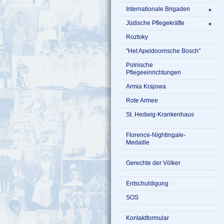
Internationale Brigaden
►
Jüdische Pflegekräfte
►
Roztoky
"Het Apeldoornsche Bosch"
Polnische
Pflegeeinrichtungen
Armia Krajowa
Rote Armee
St. Hedwig-Krankenhaus
Florence-Nightingale-
Medaille
Gerechte der Völker
Entschuldigung
SOS
Kontaktformular