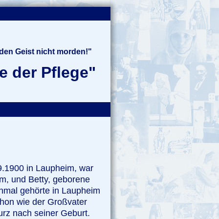
 den Geist nicht morden!"
e der Pflege"
.1900 in Laupheim, war
im, und Betty, geborene
chmal gehörte in Laupheim
chon wie der Großvater
rz nach seiner Geburt.