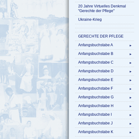
20 Jahre Virtuelles Denkmal
"Gerechte der Pflege"
Ukraine-Krieg
GERECHTE DER PFLEGE
Anfangsbuchstabe A
►
Anfangsbuchstabe B
►
Anfangsbuchstabe C
►
Anfangsbuchstabe D
►
Anfangsbuchstabe E
►
Anfangsbuchstabe F
►
Anfangsbuchstabe G
►
Anfangsbuchstabe H
►
Anfangsbuchstabe I
►
Anfangsbuchstabe J
►
Anfangsbuchstabe K
►