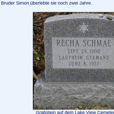
Bruder Simon überlebte sie noch zwei Jahre.
Grabstein auf dem Lake View Cemeter