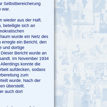
ur Selbstbereicherung
 war.
wieder aus der Haft.
 beteiligte sich an
emokratischen
 Raum wurde ein Netz des
erregte ein Bericht, den
 und dortige
Dieser Bericht wurde an
esandt. Im November 1934
Allerdings konnte die
beit aufdecken, sodass
rbereitung zum
teilt wurde. Nach der
n überstellt.
er auch dort