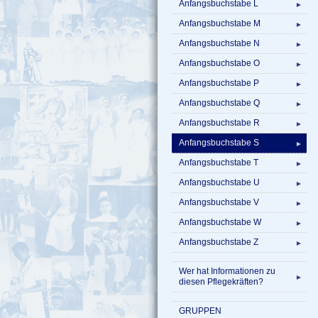
Anfangsbuchstabe L
►
Anfangsbuchstabe M
►
Anfangsbuchstabe N
►
Anfangsbuchstabe O
►
Anfangsbuchstabe P
►
Anfangsbuchstabe Q
►
Anfangsbuchstabe R
►
Anfangsbuchstabe S
►
Anfangsbuchstabe T
►
Anfangsbuchstabe U
►
Anfangsbuchstabe V
►
Anfangsbuchstabe W
►
Anfangsbuchstabe Z
►
Wer hat Informationen zu
►
diesen Pflegekräften?
GRUPPEN