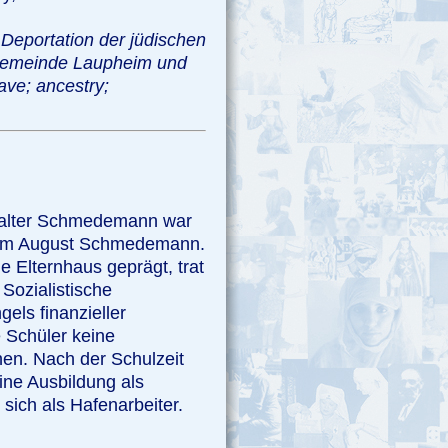
 Deportation der jüdischen
 Gemeinde Laupheim und
ave; ancestry;
alter Schmedemann war
helm August Schmedemann.
 Elternhaus geprägt, trat
 Sozialistische
els finanzieller
 Schüler keine
en. Nach der Schulzeit
eine Ausbildung als
 sich als Hafenarbeiter.