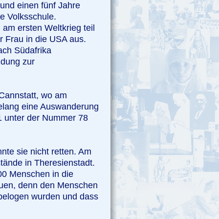
 und einen fünf Jahre
he Volksschule.
 am ersten Weltkrieg teil
r Frau in die USA aus.
ach Südafrika
ldung zur
 Cannstatt, wo am
 gelang eine Auswanderung
/1 unter der Nummer 78
nte sie nicht retten. Am
tände in Theresienstadt.
200 Menschen in die
trauen, denn den Menschen
 belogen wurden und dass