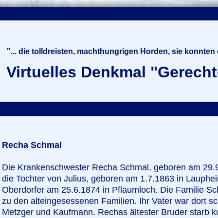
"... die tolldreisten, machthungrigen Horden, sie konnten
Virtuelles Denkmal "Gerecht
Recha Schmal
Die Krankenschwester Recha Schmal, geboren am 29.9
die Tochter von Julius, geboren am 1.7.1863 in Lauphe
Oberdorfer am 25.6.1874 in Pflaumloch. Die Familie S
zu den alteingesessenen Familien. Ihr Vater war dort s
Metzger und Kaufmann. Rechas ältester Bruder starb ku