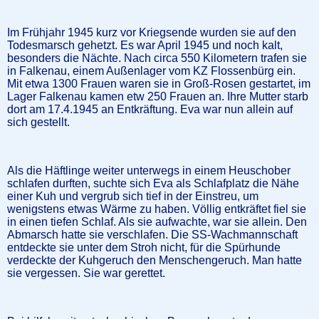
Im Frühjahr 1945 kurz vor Kriegsende wurden sie auf den
Todesmarsch gehetzt. Es war April 1945 und noch kalt,
besonders die Nächte. Nach circa 550 Kilometern trafen sie
in Falkenau, einem Außenlager vom KZ Flossenbürg ein.
Mit etwa 1300 Frauen waren sie in Groß-Rosen gestartet, im
Lager Falkenau kamen etw 250 Frauen an. Ihre Mutter starb
dort am 17.4.1945 an Entkräftung. Eva war nun allein auf
sich gestellt.
Als die Häftlinge weiter unterwegs in einem Heuschober
schlafen durften, suchte sich Eva als Schlafplatz die Nähe
einer Kuh und vergrub sich tief in der Einstreu, um
wenigstens etwas Wärme zu haben. Völlig entkräftet fiel sie
in einen tiefen Schlaf. Als sie aufwachte, war sie allein. Den
Abmarsch hatte sie verschlafen. Die SS-Wachmannschaft
entdeckte sie unter dem Stroh nicht, für die Spürhunde
verdeckte der Kuhgeruch den Menschengeruch. Man hatte
sie vergessen. Sie war gerettet.