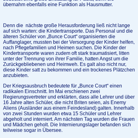
übernahm ebenfalls eine Funktion als Hausmutter.
Denn die nächste große Herausforderung ließ nicht lange
auf sich warten: die Kindertransporte. Das Personal und die
älteren Schüler von „Bunce Court“ organisierten die
Auffanglager, mussten bei der Versorgung der Kinder helfen,
nach Pflegefamilien und Heimen suchen. Die Kinder der
Kindertransporte waren zudem oft stark traumatisiert, litten
unter der Trennung von ihrer Familie, hatten Angst um die
Zurückgebliebenen und Heimweh. Es galt also nicht nur,
diese Kinder satt zu bekommen und ein trockenes Plätzchen
anzubieten.
Der Kriegsausbruch bedeutete für „Bunce Court“ einen
radikalen Einschnitt. Im Mai erschienen zwei
Regierungsvertreter und erklärten, dass alle Lehrer und über
16 Jahre alten Schüler, die nicht Briten seien, als Enemy
Aliens (Ausländer aus einem Feindesland) galten. Innerhalb
von zwei Stunden wurden etwa 15 Schüler und Lehrer
abgeholt und interniert. Am nächsten Tag wurden die Frauen
und Mädchen geholt. Die Internierungslager befanden sich
teilweise sogar in Übersee.