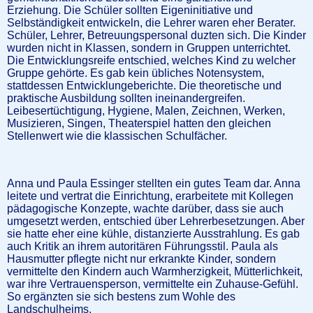
Erziehung. Die Schüler sollten Eigeninitiative und
Selbständigkeit entwickeln, die Lehrer waren eher Berater.
Schüler, Lehrer, Betreuungspersonal duzten sich. Die Kinder
wurden nicht in Klassen, sondern in Gruppen unterrichtet.
Die Entwicklungsreife entschied, welches Kind zu welcher
Gruppe gehörte. Es gab kein übliches Notensystem,
stattdessen Entwicklungeberichte. Die theoretische und
praktische Ausbildung sollten ineinandergreifen.
Leibesertüchtigung, Hygiene, Malen, Zeichnen, Werken,
Musizieren, Singen, Theaterspiel hatten den gleichen
Stellenwert wie die klassischen Schulfächer.
Anna und Paula Essinger stellten ein gutes Team dar. Anna
leitete und vertrat die Einrichtung, erarbeitete mit Kollegen
pädagogische Konzepte, wachte darüber, dass sie auch
umgesetzt werden, entschied über Lehrerbesetzungen. Aber
sie hatte eher eine kühle, distanzierte Ausstrahlung. Es gab
auch Kritik an ihrem autoritären Führungsstil. Paula als
Hausmutter pflegte nicht nur erkrankte Kinder, sondern
vermittelte den Kindern auch Warmherzigkeit, Mütterlichkeit,
war ihre Vertrauensperson, vermittelte ein Zuhause-Gefühl.
So ergänzten sie sich bestens zum Wohle des
Landschulheims.