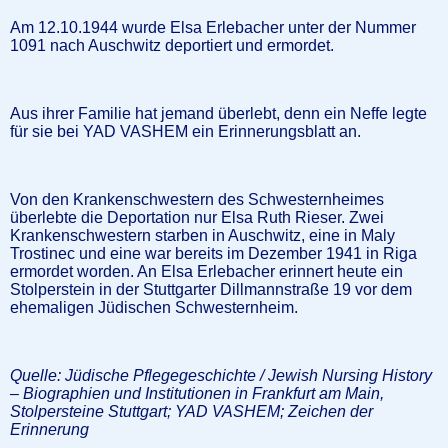
Am 12.10.1944 wurde Elsa Erlebacher unter der Nummer
1091 nach Auschwitz deportiert und ermordet.
Aus ihrer Familie hat jemand überlebt, denn ein Neffe legte
für sie bei YAD VASHEM ein Erinnerungsblatt an.
Von den Krankenschwestern des Schwesternheimes
überlebte die Deportation nur Elsa Ruth Rieser. Zwei
Krankenschwestern starben in Auschwitz, eine in Maly
Trostinec und eine war bereits im Dezember 1941 in Riga
ermordet worden. An Elsa Erlebacher erinnert heute ein
Stolperstein in der Stuttgarter Dillmannstraße 19 vor dem
ehemaligen Jüdischen Schwesternheim.
Quelle: Jüdische Pflegegeschichte / Jewish Nursing History
– Biographien und Institutionen in Frankfurt am Main,
Stolpersteine Stuttgart; YAD VASHEM; Zeichen der
Erinnerung