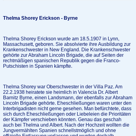
Thelma Shorey Erickson - Byrne
Thelma Shorey Erickson wurde am 18.5.1907 in Lynn,
Massachusett, geboren. Sie absolvierte ihre Ausbildung zur
Krankenschwester in New England. Die Krankenschwester
gehörte zur Abraham Lincoln Brigade, die auf Seiten der
rechtmäßigen spanischen Republik gegen die Franco-
Putschisten in Spanien kämpfte.
Thelma Shorey war Oberschwester in der Villa Paz. Am
22.2.1938 heiratete sie heimlich in Valencia Dr. Albert
Barnitz Byrne, einen Landsmann, der ebenfalls zur Abraham
Lincoln Brigade gehörte. Eheschließungen waren unter den
Interbrigadisten nicht gerne gesehen. Man befürchtete, dass
sich durch Eheschließungen oder Liebeleien die Prioritäten
der Kämpfer verschieben könnten. Genau das geschah
auch bei Thelma und Albert. Nach der Hochzeit wollten die
Jungvermählten Spanien schnellstmöglich und ohne
offizielle Entlassung verlassen und wurden deshalb