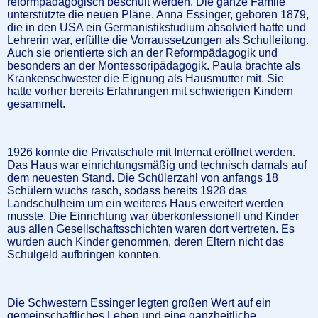
reformpädagogisch beschult werden. Die ganze Famiie
unterstützte die neuen Pläne. Anna Essinger, geboren 1879,
die in den USA ein Germanistikstudium absolviert hatte und
Lehrerin war, erfüllte die Vorraussetzungen als Schulleitung.
Auch sie orientierte sich an der Reformpädagogik und
besonders an der Montessoripädagogik. Paula brachte als
Krankenschwester die Eignung als Hausmutter mit. Sie
hatte vorher bereits Erfahrungen mit schwierigen Kindern
gesammelt.
1926 konnte die Privatschule mit Internat eröffnet werden.
Das Haus war einrichtungsmäßig und technisch damals auf
dem neuesten Stand. Die Schülerzahl von anfangs 18
Schülern wuchs rasch, sodass bereits 1928 das
Landschulheim um ein weiteres Haus erweitert werden
musste. Die Einrichtung war überkonfessionell und Kinder
aus allen Gesellschaftsschichten waren dort vertreten. Es
wurden auch Kinder genommen, deren Eltern nicht das
Schulgeld aufbringen konnten.
Die Schwestern Essinger legten großen Wert auf ein
gemeinschaftliches Leben und eine ganzheitliche