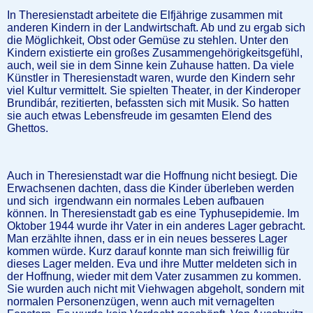
In Theresienstadt arbeitete die Elfjährige zusammen mit
anderen Kindern in der Landwirtschaft. Ab und zu ergab sich
die Möglichkeit, Obst oder Gemüse zu stehlen. Unter den
Kindern existierte ein großes Zusammengehörigkeitsgefühl,
auch, weil sie in dem Sinne kein Zuhause hatten. Da viele
Künstler in Theresienstadt waren, wurde den Kindern sehr
viel Kultur vermittelt. Sie spielten Theater, in der Kinderoper
Brundibár, rezitierten, befassten sich mit Musik. So hatten
sie auch etwas Lebensfreude im gesamten Elend des
Ghettos.
Auch in Theresienstadt war die Hoffnung nicht besiegt. Die
Erwachsenen dachten, dass die Kinder überleben werden
und sich irgendwann ein normales Leben aufbauen
können. In Theresienstadt gab es eine Typhusepidemie. Im
Oktober 1944 wurde ihr Vater in ein anderes Lager gebracht.
Man erzählte ihnen, dass er in ein neues besseres Lager
kommen würde. Kurz darauf konnte man sich freiwillig für
dieses Lager melden. Eva und ihre Mutter meldeten sich in
der Hoffnung, wieder mit dem Vater zusammen zu kommen.
Sie wurden auch nicht mit Viehwagen abgeholt, sondern mit
normalen Personenzügen, wenn auch mit vernagelten