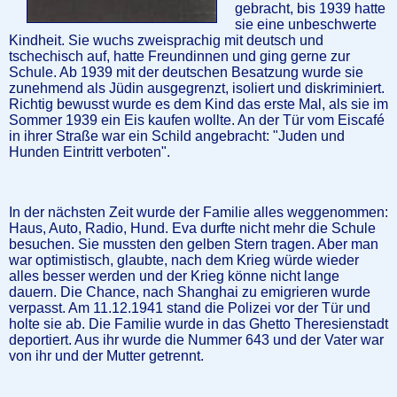
gebracht, bis 1939 hatte
sie eine unbeschwerte
Kindheit. Sie wuchs zweisprachig mit deutsch und
tschechisch auf, hatte Freundinnen und ging gerne zur
Schule. Ab 1939 mit der deutschen Besatzung wurde sie
zunehmend als Jüdin ausgegrenzt, isoliert und diskriminiert.
Richtig bewusst wurde es dem Kind das erste Mal, als sie im
Sommer 1939 ein Eis kaufen wollte. An der Tür vom Eiscafé
in ihrer Straße war ein Schild angebracht: "Juden und
Hunden Eintritt verboten".
In der nächsten Zeit wurde der Familie alles weggenommen:
Haus, Auto, Radio, Hund. Eva durfte nicht mehr die Schule
besuchen. Sie mussten den gelben Stern tragen. Aber man
war optimistisch, glaubte, nach dem Krieg würde wieder
alles besser werden und der Krieg könne nicht lange
dauern. Die Chance, nach Shanghai zu emigrieren wurde
verpasst. Am 11.12.1941 stand die Polizei vor der Tür und
holte sie ab. Die Familie wurde in das Ghetto Theresienstadt
deportiert. Aus ihr wurde die Nummer 643 und der Vater war
von ihr und der Mutter getrennt.