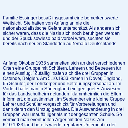
Familie Essinger besaß insgesamt eine bemerkenswerte
Weitsicht. Sie hatten von Anfang an nie die
nationalsozialistische Gefahr unterschätzt. Als andere sich
sicher waren, dass die Nazis sich noch beruhigen werden
und der Spuck sowieso bald vorbei wäre, suchten sie
bereits nach neuen Standorten außerhalb Deutschlands.
Anfang Oktober 1933 sammelten sich an drei verschiedenen
Orten eine Gruppe mit Schülern, Lehrern und Betreuern für
einen Ausflug. "Zufällig" trafen sich die drei Gruppen in
Ostende, Belgien. Am 5.10.1933 kamen in Dover, England,
65 Schüler, der Lehrkörper und Betreuungspersonal an. Im
Vorfeld hatte man in Südengland ein geeignetes Anwesen
für das Landschulheim gefunden, klammheimlich die Eltern
informiert, die zustimmten, im September eine kleine Gruppe
Lehrer und Schüler vorgeschickt für Vorbereitungen und
dann derart den Umzug gestaltet. Die Auswanderung in drei
Gruppen war unauffälliger als mit der gesamten Schule. So
vermied man eventuellen Ärger mit den Nazis. Am
6.10.1933 fand bereits wieder regulärer Unterricht in der