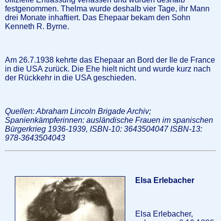
festgenommen. Thelma wurde deshalb vier Tage, ihr Mann
drei Monate inhaftiert. Das Ehepaar bekam den Sohn
Kenneth R. Byrne.
Am 26.7.1938 kehrte das Ehepaar an Bord der Ile de France
in die USA zurück. Die Ehe hielt nicht und wurde kurz nach
der Rückkehr in die USA geschieden.
Quellen: Abraham Lincoln Brigade Archiv;
Spanienkämpferinnen: ausländische Frauen im spanischen
Bürgerkrieg 1936-1939, ISBN-10: 3643504047 ISBN-13:
978-3643504043
Elsa Erlebacher
Elsa Erlebacher,