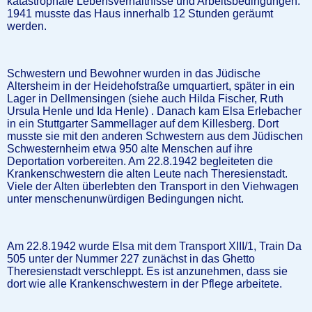
katastrophale Lebensverhältnisse und Arbeitsbedingungen.
1941 musste das Haus innerhalb 12 Stunden geräumt
werden.
Schwestern und Bewohner wurden in das Jüdische
Altersheim in der Heidehofstraße umquartiert, später in ein
Lager in Dellmensingen (siehe auch Hilda Fischer, Ruth
Ursula Henle und Ida Henle) . Danach kam Elsa Erlebacher
in ein Stuttgarter Sammellager auf dem Killesberg. Dort
musste sie mit den anderen Schwestern aus dem Jüdischen
Schwesternheim etwa 950 alte Menschen auf ihre
Deportation vorbereiten. Am 22.8.1942 begleiteten die
Krankenschwestern die alten Leute nach Theresienstadt.
Viele der Alten überlebten den Transport in den Viehwagen
unter menschenunwürdigen Bedingungen nicht.
Am 22.8.1942 wurde Elsa mit dem Transport XIII/1, Train Da
505 unter der Nummer 227 zunächst in das Ghetto
Theresienstadt verschleppt. Es ist anzunehmen, dass sie
dort wie alle Krankenschwestern in der Pflege arbeitete.