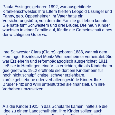
Paula Essinger, geboren 1892, war ausgebildete
Krankenschwester. Ihre Eltern hießen Leopold Essinger und
Fanny, geb. Oppenheimer. Ihr Vater hatte ein
Versicherungsbüro, von dem die Familie gut leben konnte.
Sie hatte fünf Schwestern und drei Brüder. Die neun Kinder
wuchsen in einer Familie auf, für die die Gemeinschaft eines
der wichtigsten Güter war.
Ihre Schwester Clara (Claire), geboren 1883, war mit dem
Herrlinger Bezirksarzt Moritz Weimersheimer verheiratet. Sie
war Erzieherin und reformpädagogisch ausgerichtet. 1911
ließ sie in Herrlingen eine Villa errichten, die als Kinderheim
geeignet war. 1912 eröffnete sie dort ein Kinderheim für
noch nicht schulpflichtige, schwer erziehbare,
zurückgebliebene oder verhaltensgestörte Kinder. Ihre
Brüder Fritz und Willi unterstützten sie finanziell, um ihre
Vorhaben umzusetzen.
Als die Kinder 1925 in das Schulalter kamen, hatte sie die
Idee zu einem Landschulheim. Ihre Kinder sollten auch