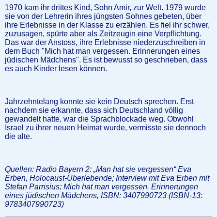
1970 kam ihr drittes Kind, Sohn Amir, zur Welt. 1979 wurde
sie von der Lehrerin ihres jüngsten Sohnes gebeten, über
ihre Erlebnisse in der Klasse zu erzählen. Es fiel ihr schwer,
zuzusagen, spürte aber als Zeitzeugin eine Verpflichtung.
Das war der Anstoss, ihre Erlebnisse niederzuschreiben in
dem Buch "Mich hat man vergessen. Erinnerungen eines
jüdischen Mädchens". Es ist bewusst so geschrieben, dass
es auch Kinder lesen können.
Jahrzehntelang konnte sie kein Deutsch sprechen. Erst
nachdem sie erkannte, dass sich Deutschland völlig
gewandelt hatte, war die Sprachblockade weg. Obwohl
Israel zu ihrer neuen Heimat wurde, vermisste sie dennoch
die alte.
Quellen: Radio Bayern 2: „Man hat sie vergessen“ Eva
Erben, Holocaust-Überlebende; Interview mit Eva Erben mit
Stefan Parrisius; Mich hat man vergessen. Erinnerungen
eines jüdischen Mädchens, ISBN: 3407990723 (ISBN-13:
9783407990723)