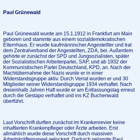
Paul Grünewald
Paul Grünewald wurde am 15.1.1912 in Frankfurt am Main
geboren und stammte aus einem sozialdemokratischen
Elternhaus. Er wurde kaufmännischer Angestellter und trat
dem Zentralverband der Angestellten, ZDA, bei. Außerdem
gehörte er zunächst der SPD und Jungsozialisten, später
der Sozialistischen Arbeiterpartei, SAP, und ab 1932 der
Kommunistischen Partei Deutschland, KPD, an. Nach der
Machtübernahme der Nazis wurde er in einer
Widerstandsgruppe aktiv. Durch Verrat wurden er und 30
Mitglieder seiner Widerstandsgruppe 1934 verhaftet. Nach
dreieinhalb Jahren Haft wurde er am Entlassungstag erneut
durch die Gestapo verhaftet und ins KZ Buchenwald
überführt.
Laut Vorschrift durften zunächst im Krankenrevier keine
inhaftierten Krankenpfleger oder Ärzte arbeiten. Erst
allmählich wurde diese Vorschrift durch massiven
Arbeitskräftemangel gelockert. Dadurch gelangte Paul