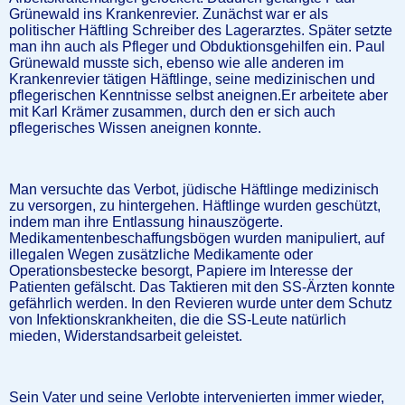
Grünewald ins Krankenrevier. Zunächst war er als
politischer Häftling Schreiber des Lagerarztes. Später setzte
man ihn auch als Pfleger und Obduktionsgehilfen ein. Paul
Grünewald musste sich, ebenso wie alle anderen im
Krankenrevier tätigen Häftlinge, seine medizinischen und
pflegerischen Kenntnisse selbst aneignen.Er arbeitete aber
mit Karl Krämer zusammen, durch den er sich auch
pflegerisches Wissen aneignen konnte.
Man versuchte das Verbot, jüdische Häftlinge medizinisch
zu versorgen, zu hintergehen. Häftlinge wurden geschützt,
indem man ihre Entlassung hinauszögerte.
Medikamentenbeschaffungsbögen wurden manipuliert, auf
illegalen Wegen zusätzliche Medikamente oder
Operationsbestecke besorgt, Papiere im Interesse der
Patienten gefälscht. Das Taktieren mit den SS-Ärzten konnte
gefährlich werden. In den Revieren wurde unter dem Schutz
von Infektionskrankheiten, die die SS-Leute natürlich
mieden, Widerstandsarbeit geleistet.
Sein Vater und seine Verlobte intervenierten immer wieder,