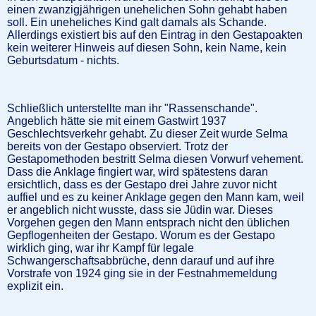
einen zwanzigjährigen unehelichen Sohn gehabt haben
soll. Ein uneheliches Kind galt damals als Schande.
Allerdings existiert bis auf den Eintrag in den Gestapoakten
kein weiterer Hinweis auf diesen Sohn, kein Name, kein
Geburtsdatum - nichts.
Schließlich unterstellte man ihr "Rassenschande".
Angeblich hätte sie mit einem Gastwirt 1937
Geschlechtsverkehr gehabt. Zu dieser Zeit wurde Selma
bereits von der Gestapo observiert. Trotz der
Gestapomethoden bestritt Selma diesen Vorwurf vehement.
Dass die Anklage fingiert war, wird spätestens daran
ersichtlich, dass es der Gestapo drei Jahre zuvor nicht
auffiel und es zu keiner Anklage gegen den Mann kam, weil
er angeblich nicht wusste, dass sie Jüdin war. Dieses
Vorgehen gegen den Mann entsprach nicht den üblichen
Gepflogenheiten der Gestapo. Worum es der Gestapo
wirklich ging, war ihr Kampf für legale
Schwangerschaftsabbrüche, denn darauf und auf ihre
Vorstrafe von 1924 ging sie in der Festnahmemeldung
explizit ein.