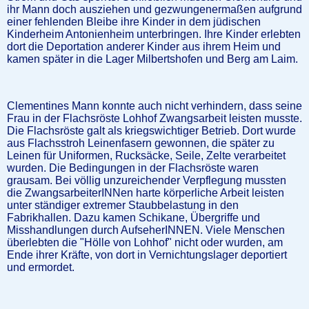
ihr Mann doch ausziehen und gezwungenermaßen aufgrund
einer fehlenden Bleibe ihre Kinder in dem jüdischen
Kinderheim Antonienheim unterbringen. Ihre Kinder erlebten
dort die Deportation anderer Kinder aus ihrem Heim und
kamen später in die Lager Milbertshofen und Berg am Laim.
Clementines Mann konnte auch nicht verhindern, dass seine
Frau in der Flachsröste Lohhof Zwangsarbeit leisten musste.
Die Flachsröste galt als kriegswichtiger Betrieb. Dort wurde
aus Flachsstroh Leinenfasern gewonnen, die später zu
Leinen für Uniformen, Rucksäcke, Seile, Zelte verarbeitet
wurden. Die Bedingungen in der Flachsröste waren
grausam. Bei völlig unzureichender Verpflegung mussten
die ZwangsarbeiterINNen harte körperliche Arbeit leisten
unter ständiger extremer Staubbelastung in den
Fabrikhallen. Dazu kamen Schikane, Übergriffe und
Misshandlungen durch AufseherINNEN. Viele Menschen
überlebten die "Hölle von Lohhof" nicht oder wurden, am
Ende ihrer Kräfte, von dort in Vernichtungslager deportiert
und ermordet.