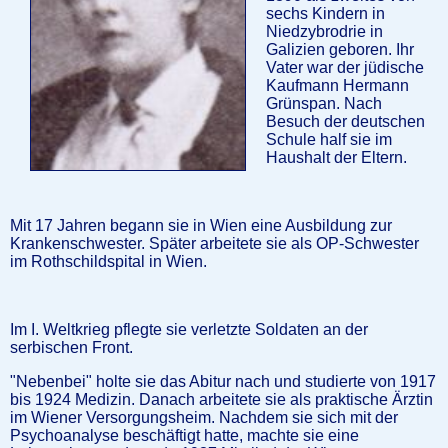
sechs Kindern in
Niedzybrodrie in
Galizien geboren. Ihr
Vater war der jüdische
Kaufmann Hermann
Grünspan. Nach
Besuch der deutschen
Schule half sie im
Haushalt der Eltern.
Mit 17 Jahren begann sie in Wien eine Ausbildung zur
Krankenschwester. Später arbeitete sie als OP-Schwester
im Rothschildspital in Wien.
Im I. Weltkrieg pflegte sie verletzte Soldaten an der
serbischen Front.
"Nebenbei" holte sie das Abitur nach und studierte von 1917
bis 1924 Medizin. Danach arbeitete sie als praktische Ärztin
im Wiener Versorgungsheim. Nachdem sie sich mit der
Psychoanalyse beschäftigt hatte, machte sie eine