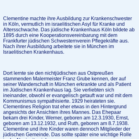
Clementine machte ihre Ausbildung zur Krankenschwester
in Köln, vermutlich im israelitischen Asyl für Kranke und
Altersschwache. Das jüdische Krankenhaus Köln bildete ab
1895 durch eine Kooperationsvereinbarung mit dem
Frankfurter jüdischen Schwesternverein Pflegekräfte aus.
Nach ihrer Ausbildung arbeitete sie in München im
Israelitischen Krankenhaus.
Dort lernte sie den nichtjüdischen aus Ostpreußen
stammenden Malermeister Franz Grube kennen, der auf
seiner Wanderschaft in München erkrankte und als Patient
im Jüdischen Krankenhaus lag. Sie verliebten sich
ineinander, obwohl er evangelisch getauft war und mit dem
Kommunismus sympathisierte. 1929 heirateten sie.
Clementines Religion trat eher etwas in den Hintergrund
angesichts der Ansichten ihres Mannes. Das Ehepaar
bekam drei Kinder, Werner, geboren am 12.3.1930, Ernst,
geboren am 13.12.1932, und Ruth, geboren am 8.7.1938.
Clementine und ihre Kinder waren dennoch Mitglieder der
jüdischen Gemeinde. Das sollte später eine wichtige Rolle