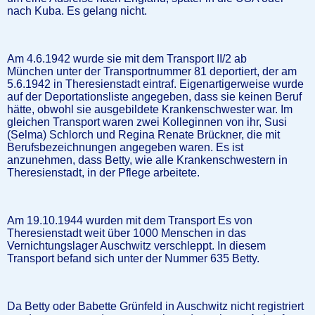
nach Kuba. Es gelang nicht.
Am 4.6.1942 wurde sie mit dem Transport II/2 ab
München unter der Transportnummer 81 deportiert, der am
5.6.1942 in Theresienstadt eintraf. Eigenartigerweise wurde
auf der Deportationsliste angegeben, dass sie keinen Beruf
hätte, obwohl sie ausgebildete Krankenschwester war. Im
gleichen Transport waren zwei Kolleginnen von ihr, Susi
(Selma) Schlorch und Regina Renate Brückner, die mit
Berufsbezeichnungen angegeben waren. Es ist
anzunehmen, dass Betty, wie alle Krankenschwestern in
Theresienstadt, in der Pflege arbeitete.
Am 19.10.1944 wurden mit dem Transport Es von
Theresienstadt weit über 1000 Menschen in das
Vernichtungslager Auschwitz verschleppt. In diesem
Transport befand sich unter der Nummer 635 Betty.
Da Betty oder Babette Grünfeld in Auschwitz nicht registriert