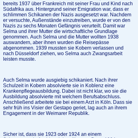
bereits 1937 über Frankreich mit seiner Frau und Kind nach
Südafrika aus. Hintergrund seiner Emigration war, dass er
schlimmen Schikanen der Nazis ausgesetzt war. Nachdem
er versuchte, Außenstände einzutreiben, wurde er von den
Nazis zu sechs Monaten Gefängnis verurteilt. Damit war
Selma und ihrer Mutter die wirtschaftliche Grundlage
genommen. Auch Selma und die Mutter wollten 1938
auswandern, aber ihnen wurden die Reisepässe
abgenommen. 1939 mussten sie Kobern verlassen und
nach Düsseldorf ziehen, wo Selma auch Zwangsarbeit
leisten musste.
Auch Selma wurde ausgiebig schikaniert. Nach ihrer
Schulzeit in Kobern absolvierte sie in Koblenz eine
Krankenpflegeausbildung. Dabei ist nicht klar, wo sie die
Ausbildung absolvierte mit welchem Berufsabschluss.
Anschließend arbeitete sie bei einem Arzt in Köln. Dass sie
sehr früh ins Visier der Gestapo geriet, lag auch an ihrem
Engagement in der Weimarer Republik.
Sicher ist, dass sie 1923 oder 1924 an einem