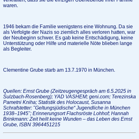
waren.
1946 bekam die Familie wenigstens eine Wohnung. Da sie
als Verfolgte der Nazis so ziemlich alles verloren hatten, war
der Neubeginn schwer. Es gab keine Entschädigung, keine
Unterstützung oder Hilfe und materielle Nöte blieben lange
als Begleiter.
Clementine Grube starb am 13.7.1970 in München.
Quellen: Ernst Grube (Zeitzeugengespräch am 6.5.2025 in
Sulzbach-Rosenberg); YAD VASHEM; geni.com; Terezinska
Pametni Kniha; Statistik des Holocaust, Susanna
Schrafstetter: "Geltungsjüdische“ Jugendliche in München
1938–1945";
Erinnerungsort
Flachsröste Lohhof;
Hannah
Brinkmann:
Zeit heilt keine Wunden – das Leben des Ernst
Grube, ISBN
3964451215