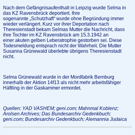
Nach dem Gefängnisaufenthalt in Leipzig wurde Selma in
das KZ Ravensbrück deportiert. Ihre
sogenannte „Schutzhaft“ wurde ohne Begründung immer
wieder verlängert. Kurz vor ihrer Deportation nach
Theresienstadt bekam Selmas Mutter die Nachricht, dass
ihre Tochter im KZ Ravensbrück am 15.3.1942 an
einer akuten gelben Leberatrophie gestorben sei. Diese
Todesmeldung entsprach nicht der Wahrheit. Die Mutter
Susanna Grünewald überlebte übrigens Theresienstadt
nicht.
Selma Grünewald wurde in der Mordfabrik Bernburg
innerhalb der Aktion 14f13 als nicht mehr arbeitsfähiger
Häftling in der Gaskammer ermordet.
Quellen: YAD VASHEM; geni.com; Mahnmal Koblenz;
Arolsen Archives; Das Bundesarchiv Gedenkbuch;
geni.com; Bundesarchiv Gedenkbuch; Alemannia Judaica