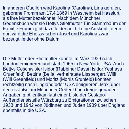
In anderen Quellen wird Karolina (Carolina), Lina gerufen,
geborene Fromm am 17.4.1869 in Westheim bei Hassfurt,
als ihre Mutter bezeichnet. Nach dem Münchner
Gedenkbuch war sie Bettys Stiefmutter. Ein Stammbaum der
Familie Fromm gibt dazu leider auch keine Auskunft, denn
dort wird die Ehe zwischen Josef und Karolina zwar
bezeugt, leider ohne Datum.
Die Mutter oder Stiefmutter konnte im März 1939 nach
London emigrieren und starb 1965 in New York, USA. Auch
Bettys Geschwister Isidor (Rabbiner Dayan Isidor Yeshaya
Gruenfeld), Bettina (Bella, verheiratete Lissberger), Willi
(Will Greenfield) und Moritz (Morris Grunfeld) konnten
rechtzeitig nach England oder USA emigrieren. Max, über
den es außer im Münchner Gedenkbuch keine genauen
Angaben gibt, entkam laut einer Liste der Gestapo-
Außendienststelle Würzburg zu Emigrationen zwischen
1933 und 1942 von Jüdinnen und Juden 1939 über England
ebenfalls in die USA.