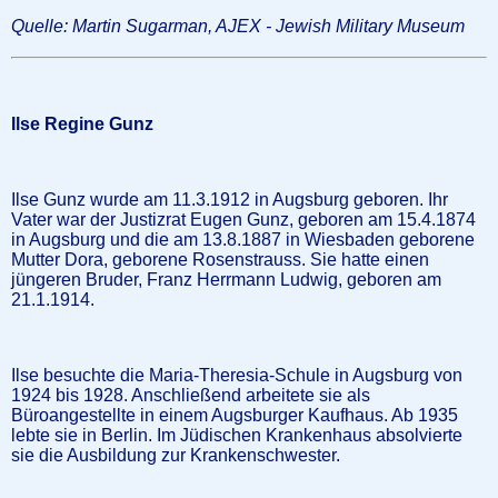
Quelle: Martin Sugarman, AJEX - Jewish Military Museum
Ilse Regine Gunz
Ilse Gunz wurde am 11.3.1912 in Augsburg geboren. Ihr
Vater war der Justizrat Eugen Gunz, geboren am 15.4.1874
in Augsburg und die am 13.8.1887 in Wiesbaden geborene
Mutter Dora, geborene Rosenstrauss. Sie hatte einen
jüngeren Bruder, Franz Herrmann Ludwig, geboren am
21.1.1914.
Ilse besuchte die Maria-Theresia-Schule in Augsburg von
1924 bis 1928. Anschließend arbeitete sie als
Büroangestellte in einem Augsburger Kaufhaus. Ab 1935
lebte sie in Berlin. Im Jüdischen Krankenhaus absolvierte
sie die Ausbildung zur Krankenschwester.