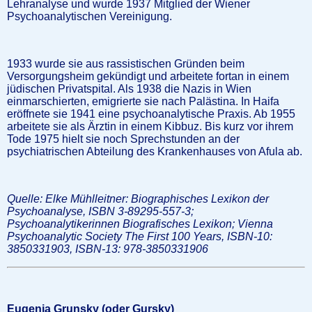
Lehranalyse und wurde 1937 Mitglied der Wiener
Psychoanalytischen Vereinigung.
1933 wurde sie aus rassistischen Gründen beim
Versorgungsheim gekündigt und arbeitete fortan in einem
jüdischen Privatspital. Als 1938 die Nazis in Wien
einmarschierten, emigrierte sie nach Palästina. In Haifa
eröffnete sie 1941 eine psychoanalytische Praxis. Ab 1955
arbeitete sie als Ärztin in einem Kibbuz. Bis kurz vor ihrem
Tode 1975 hielt sie noch Sprechstunden an der
psychiatrischen Abteilung des Krankenhauses von Afula ab.
Quelle: Elke Mühlleitner: Biographisches Lexikon der
Psychoanalyse, ISBN 3-89295-557-3;
Psychoanalytikerinnen Biografisches Lexikon; Vienna
Psychoanalytic Society The First 100 Years, ISBN-10:
3850331903, ISBN-13: 978-3850331906
Eugenia Grunsky (oder Gursky)