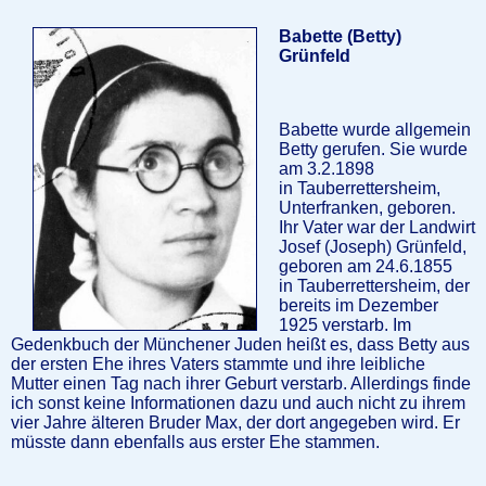
Babette (Betty)
Grünfeld
Babette wurde allgemein
Betty gerufen. Sie wurde
am 3.2.1898
in Tauberrettersheim,
Unterfranken, geboren.
Ihr Vater war der Landwirt
Josef (Joseph) Grünfeld,
geboren am 24.6.1855
in Tauberrettersheim, der
bereits im Dezember
1925 verstarb. Im
Gedenkbuch der Münchener Juden heißt es, dass Betty aus
der ersten Ehe ihres Vaters stammte und ihre leibliche
Mutter einen Tag nach ihrer Geburt verstarb. Allerdings finde
ich sonst keine Informationen dazu und auch nicht zu ihrem
vier Jahre älteren Bruder Max, der dort angegeben wird. Er
müsste dann ebenfalls aus erster Ehe stammen.