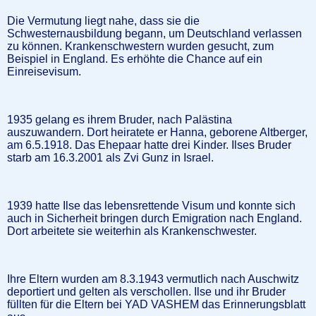
Die Vermutung liegt nahe, dass sie die
Schwesternausbildung begann, um Deutschland verlassen
zu können. Krankenschwestern wurden gesucht, zum
Beispiel in England. Es erhöhte die Chance auf ein
Einreisevisum.
1935 gelang es ihrem Bruder, nach Palästina
auszuwandern. Dort heiratete er Hanna, geborene Altberger,
am 6.5.1918. Das Ehepaar hatte drei Kinder. Ilses Bruder
starb am 16.3.2001 als Zvi Gunz in Israel.
1939 hatte Ilse das lebensrettende Visum und konnte sich
auch in Sicherheit bringen durch Emigration nach England.
Dort arbeitete sie weiterhin als Krankenschwester.
Ihre Eltern wurden am 8.3.1943 vermutlich nach Auschwitz
deportiert und gelten als verschollen. Ilse und ihr Bruder
füllten für die Eltern bei YAD VASHEM das Erinnerungsblatt