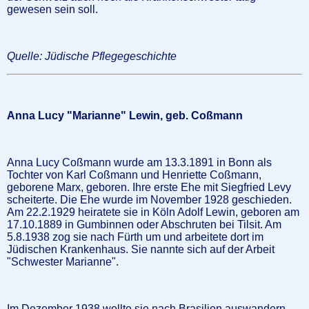
gewesen sein soll.
Quelle: Jüdische Pflegegeschichte
Anna Lucy "Marianne" Lewin, geb. Coßmann
Anna Lucy Coßmann wurde am 13.3.1891 in Bonn als
Tochter von Karl Coßmann und Henriette Coßmann,
geborene Marx, geboren. Ihre erste Ehe mit Siegfried Levy
scheiterte. Die Ehe wurde im November 1928 geschieden.
Am 22.2.1929 heiratete sie in Köln Adolf Lewin, geboren am
17.10.1889 in Gumbinnen oder Abschruten bei Tilsit. Am
5.8.1938 zog sie nach Fürth um und arbeitete dort im
Jüdischen Krankenhaus. Sie nannte sich auf der Arbeit
"Schwester Marianne".
Im Dezember 1938 wollte sie nach Brasilien auswandern.