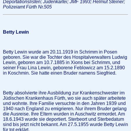
Deportationslisten; Judenkartei; JMF 1993; Helmut Steiner;
Polizeiamt Fürth Nr.505
Betty Lewin
Betty Lewin wurde am 20.11.1919 in Schrimm in Posen
geboren. Sie war die Tochter des Hospitalverwalters Ludwig
Lewin, geboren am 10.7.1885 in Xions bei Schrimm, und
seiner Frau Lina Lewin, geborene Feblowicz am 15.2.1890
in Koschmin. Sie hatte einen Bruder namens Siegfried.
Betty absolvierte ihre Ausbildung zur Krankenschwester im
Jüdischen Krankenhaus Fürth, wo sie auch später arbeitete
und wohnte. Ihre Familie versuchte in den Jahren 1939 und
1940 nach England zu emigrieren. Nur ihrem Bruder gelang
die Ausreise. Ihre Eltern wurden in Auschwitz ermordet. Am
18.6.1943 wurde sie deportiert. Sterbeort und Sterbedatum
sind bis jetzt nicht bekannt. Am 27.5.1955 wurde Betty Lewin
für tot erklärt.