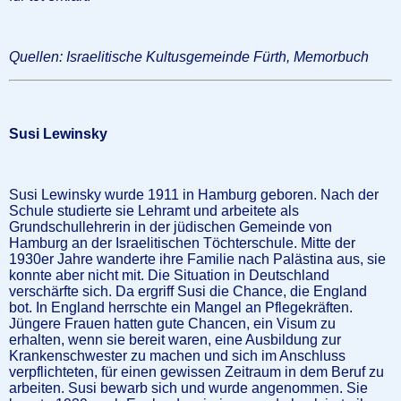
Quellen: Israelitische Kultusgemeinde Fürth, Memorbuch
Susi Lewinsky
Susi Lewinsky wurde 1911 in Hamburg geboren. Nach der
Schule studierte sie Lehramt und arbeitete als
Grundschullehrerin in der jüdischen Gemeinde von
Hamburg an der Israelitischen Töchterschule. Mitte der
1930er Jahre wanderte ihre Familie nach Palästina aus, sie
konnte aber nicht mit. Die Situation in Deutschland
verschärfte sich. Da ergriff Susi die Chance, die England
bot. In England herrschte ein Mangel an Pflegekräften.
Jüngere Frauen hatten gute Chancen, ein Visum zu
erhalten, wenn sie bereit waren, eine Ausbildung zur
Krankenschwester zu machen und sich im Anschluss
verpflichteten, für einen gewissen Zeitraum in dem Beruf zu
arbeiten. Susi bewarb sich und wurde angenommen. Sie