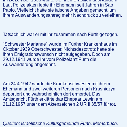
Laut Polizeiakten lebte ihr Ehemann seit Jahren in Sao
Paolo. Vielleicht hatte sie falsche Angaben gemacht, um
ihrem Auswanderungsantrag mehr Nachdruck zu verleihen.
Tatsächlich war er mit ihr zusammen nach Fürth gezogen.
"Schwester Marianne" wurde im Fürther Krankenhaus im
Oktober 1939 Oberschwester. Nichtsdestotrotz hatte sie
ihren Emigrationswunsch nicht aufgegeben. Doch am
29.12.1941 wurde ihr vom Polizeiamt Fürth die
Auswanderung abgelehnt.
Am 24.4.1942 wurde die Krankenschwester mit ihrem
Ehemann und zwei weiteren Personen nach Krasniczyn
deportiert und wahrscheinlich dort ermordet. Das
Amtsgericht Fürth erklärte das Ehepaar Lewin am
21.12.1957 unter dem Aktenzeichen 2 UR II 35/57 für tot.
Quellen: Israelitische Kultusgemeinde Fürth, Memorbuch,