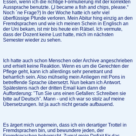
Essen, wenn ich die richtige Formulierung mit der korrekten
Aussprache benutzte. („I became a fish and chips, please.“
Noch ´ne Frage?) In der Woche hatte ich sehr viel
überflüssige Pfunde verloren. Mein Abitur hing einzig an den
Fremdsprachen und wie ich meinen Schein in Englisch an
der Uni bekam, ist mir bis heute ein Rätsel. Ich vermute,
dass der Dozent keine Lust hatte, mich im nächsten
Semester wieder zu sehen.
Ich hatte auch schon Menschen oder Archive angeschrieben
und erhielt keine Reaktion. Wenn es um die Gerechten der
Pflege geht, kann ich allerdings sehr penetrant und
beharrlich sein. Also mühselig mein Anliegen mit Pons in
betreffende Sprache übersetzt. Nun bekam ich Antwort.
Spätestens nach der dritten Email kam dann die
Aufforderung: "Tun Sie uns einen Gefallen: Schreiben sie
bitte auf Deutsch". Mann - und ich war so stolz auf meine
Übersetzungen. Ist ja auch nicht gerade aufbauend.
Es ärgert mich ungemein, dass ich ein derartiger Trottel in
Fremdsprachen bin, und bewundere jeden, der
Fremdsprachen beherrscht. Zumal mein Defizit für das