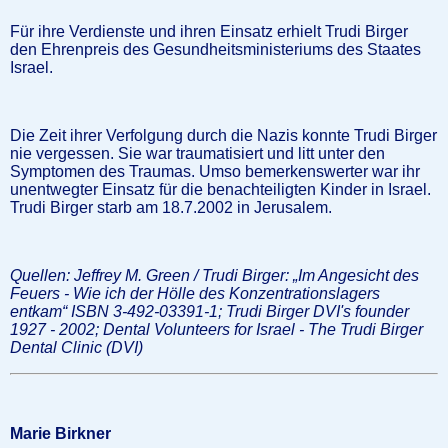
Für ihre Verdienste und ihren Einsatz erhielt Trudi Birger
den Ehrenpreis des Gesundheitsministeriums des Staates
Israel.
Die Zeit ihrer Verfolgung durch die Nazis konnte Trudi Birger
nie vergessen. Sie war traumatisiert und litt unter den
Symptomen des Traumas. Umso bemerkenswerter war ihr
unentwegter Einsatz für die benachteiligten Kinder in Israel.
Trudi Birger starb am 18.7.2002 in Jerusalem.
Quellen: Jeffrey M. Green / Trudi Birger: „Im Angesicht des
Feuers - Wie ich der Hölle des Konzentrationslagers
entkam“ ISBN 3-492-03391-1; Trudi Birger DVI's founder
1927 - 2002; Dental Volunteers for Israel - The Trudi Birger
Dental Clinic (DVI)
Marie Birkner