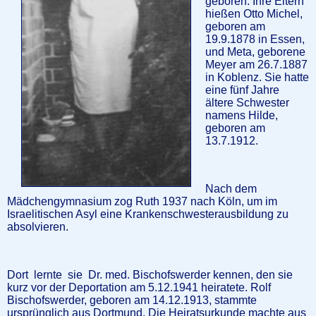
geboren. Ihre Eltern
hießen Otto Michel,
geboren am
19.9.1878 in Essen,
und Meta, geborene
Meyer am 26.7.1887
in Koblenz. Sie hatte
eine fünf Jahre
ältere Schwester
namens Hilde,
geboren am
13.7.1912.
Nach dem
Mädchengymnasium zog Ruth 1937 nach Köln, um im
Israelitischen Asyl eine Krankenschwesterausbildung zu
absolvieren.
Dort lernte sie Dr. med. Bischofswerder kennen, den sie
kurz vor der Deportation am 5.12.1941 heiratete. Rolf
Bischofswerder, geboren am 14.12.1913, stammte
ursprünglich aus Dortmund. Die Heiratsurkunde machte aus