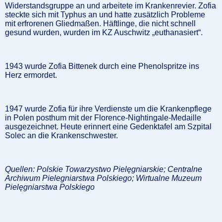
Widerstandsgruppe an und arbeitete im Krankenrevier. Zofia
steckte sich mit Typhus an und hatte zusätzlich Probleme
mit erfrorenen Gliedmaßen. Häftlinge, die nicht schnell
gesund wurden, wurden im KZ Auschwitz „euthanasiert“.
1943 wurde Zofia Bittenek durch eine Phenolspritze ins
Herz ermordet.
1947 wurde Zofia für ihre Verdienste um die Krankenpflege
in Polen posthum mit der Florence-Nightingale-Medaille
ausgezeichnet. Heute erinnert eine Gedenktafel am Szpital
Solec an die Krankenschwester.
Quellen: Polskie Towarzystwo Pielęgniarskie; Centralne
Archiwum Pielegniarstwa Polskiego; Wirtualne Muzeum
Pielęgniarstwa Polskiego