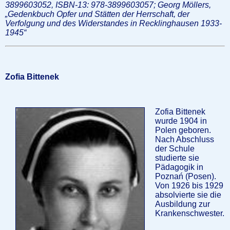
3899603052, ISBN-13: 978-3899603057; Georg Möllers,
„Gedenkbuch Opfer und Stätten der Herrschaft, der
Verfolgung und des Widerstandes in Recklinghausen 1933-
1945“
Zofia Bittenek
Zofia Bittenek
wurde 1904 in
Polen geboren.
Nach Abschluss
der Schule
studierte sie
Pädagogik in
Poznań (Posen).
Von 1926 bis 1929
absolvierte sie die
Ausbildung zur
Krankenschwester.