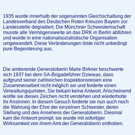
1935 wurde innerhalb der sogenannten Gleichschaltung der
Landesverband des Deutschen Roten Kreuzes Bayern zur
Landesstelle degradiert. Die Münchner Schwesternschaft
musste alle Vermögenswerte an das DRK in Berlin abführen
und wurde in eine nationalsozialistische Organisation
umgewandelt. Diese Veränderungen löste nicht unbedingt
pure Begeisterung aus.
Die amtierende Generaloberin Marie Birkner beschwerte
sich 1937 bei dem SA-Brigadeführer Dziewas, dass
aufgrund seiner zahlreichen Inspektionsreisen eine
Zusammenarbeit nicht möglich sei und forderte einen
Verwaltungsjuristen. Sie bekam keine Antwort. Anscheinend
wollte sie dieses Zeichen nicht verstehen und wiederholte
ihr Ansinnen. In diesem Gesuch forderte sie nun auch noch
die Wahrung der Ehre der einzelnen Schwester, deren
Stellung und des Ansehens der Generaloberin. Diesmal
kam die Antwort prompt: sie wurde mit sofortiger
Wirksamkeit von ihrem Amt der Generaloberin enthoben.