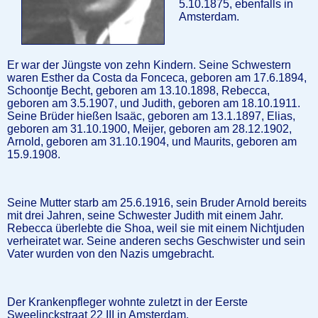
5.10.1875, ebenfalls in
Amsterdam.
Er war der Jüngste von zehn Kindern. Seine Schwestern
waren Esther da Costa da Fonceca, geboren am 17.6.1894,
Schoontje Becht, geboren am 13.10.1898, Rebecca,
geboren am 3.5.1907, und Judith, geboren am 18.10.1911.
Seine Brüder hießen Isaäc, geboren am 13.1.1897, Elias,
geboren am 31.10.1900, Meijer, geboren am 28.12.1902,
Arnold, geboren am 31.10.1904, und Maurits, geboren am
15.9.1908.
Seine Mutter starb am 25.6.1916, sein Bruder Arnold bereits
mit drei Jahren, seine Schwester Judith mit einem Jahr.
Rebecca überlebte die Shoa, weil sie mit einem Nichtjuden
verheiratet war. Seine anderen sechs Geschwister und sein
Vater wurden von den Nazis umgebracht.
Der Krankenpfleger wohnte zuletzt in der Eerste
Sweelinckstraat 22 III in Amsterdam.