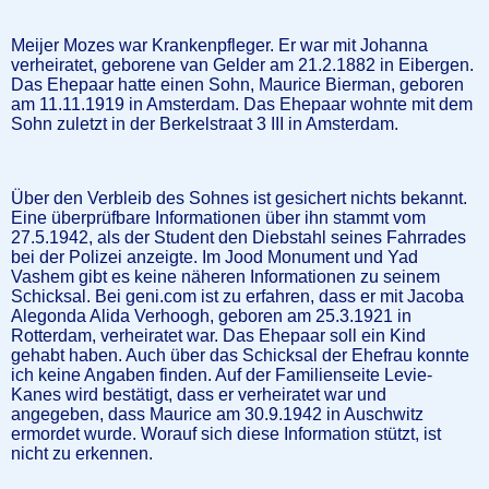
Meijer Mozes war Krankenpfleger. Er war mit Johanna
verheiratet, geborene van Gelder am 21.2.1882 in Eibergen.
Das Ehepaar hatte einen Sohn, Maurice Bierman, geboren
am 11.11.1919 in Amsterdam. Das Ehepaar wohnte mit dem
Sohn zuletzt in der Berkelstraat 3 III in Amsterdam.
Über den Verbleib des Sohnes ist gesichert nichts bekannt.
Eine überprüfbare Informationen über ihn stammt vom
27.5.1942, als der Student den Diebstahl seines Fahrrades
bei der Polizei anzeigte. Im Jood Monument und Yad
Vashem gibt es keine näheren Informationen zu seinem
Schicksal. Bei geni.com ist zu erfahren, dass er mit Jacoba
Alegonda Alida Verhoogh, geboren am 25.3.1921 in
Rotterdam, verheiratet war. Das Ehepaar soll ein Kind
gehabt haben. Auch über das Schicksal der Ehefrau konnte
ich keine Angaben finden. Auf der Familienseite Levie-
Kanes wird bestätigt, dass er verheiratet war und
angegeben, dass Maurice am 30.9.1942 in Auschwitz
ermordet wurde. Worauf sich diese Information stützt, ist
nicht zu erkennen.