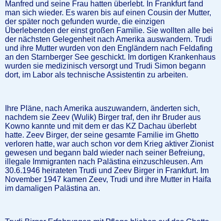
Manfred und seine Frau hatten überlebt. In Frankfurt fand
man sich wieder. Es waren bis auf einen Cousin der Mutter,
der später noch gefunden wurde, die einzigen
Überlebenden der einst großen Familie. Sie wollten alle bei
der nächsten Gelegenheit nach Amerika auswandern. Trudi
und ihre Mutter wurden von den Engländern nach Feldafing
an den Starnberger See geschickt. Im dortigen Krankenhaus
wurden sie medizinisch versorgt und Trudi Simon begann
dort, im Labor als technische Assistentin zu arbeiten.
Ihre Pläne, nach Amerika auszuwandern, änderten sich,
nachdem sie Zeev (Wulik) Birger traf, den ihr Bruder aus
Kowno kannte und mit dem er das KZ Dachau überlebt
hatte. Zeev Birger, der seine gesamte Familie im Ghetto
verloren hatte, war auch schon vor dem Krieg aktiver Zionist
gewesen und begann bald wieder nach seiner Befreiung,
illegale Immigranten nach Palästina einzuschleusen. Am
30.6.1946 heirateten Trudi und Zeev Birger in Frankfurt. Im
November 1947 kamen Zeev, Trudi und ihre Mutter in Haifa
im damaligen Palästina an.