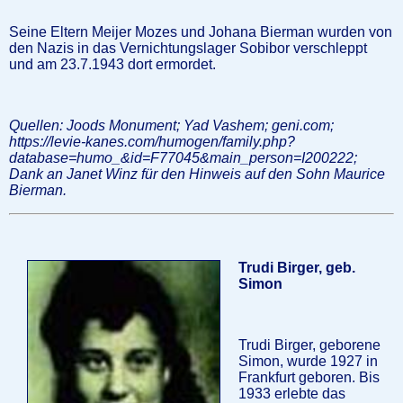
Seine Eltern Meijer Mozes und Johana Bierman wurden von
den Nazis in das Vernichtungslager Sobibor verschleppt
und am 23.7.1943 dort ermordet.
Quellen: Joods Monument; Yad Vashem; geni.com;
https://levie-kanes.com/humogen/family.php?
database=humo_&id=F77045&main_person=I200222;
Dank an Janet Winz für den Hinweis auf den Sohn Maurice
Bierman.
Trudi Birger, geb.
Simon
Trudi Birger, geborene
Simon, wurde 1927 in
Frankfurt geboren. Bis
1933 erlebte das