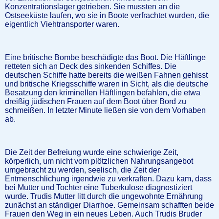
Konzentrationslager getrieben. Sie mussten an die
Ostseeküste laufen, wo sie in Boote verfrachtet wurden, die
eigentlich Viehtransporter waren.
Eine britische Bombe beschädigte das Boot. Die Häftlinge
retteten sich an Deck des sinkenden Schiffes. Die
deutschen Schiffe hatte bereits die weißen Fahnen gehisst
und britische Kriegsschiffe waren in Sicht, als die deutsche
Besatzung den kriminellen Häftlingen befahlen, die etwa
dreißig jüdischen Frauen auf dem Boot über Bord zu
schmeißen. In letzter Minute ließen sie von dem Vorhaben
ab.
Die Zeit der Befreiung wurde eine schwierige Zeit,
körperlich, um nicht vom plötzlichen Nahrungsangebot
umgebracht zu werden, seelisch, die Zeit der
Entmenschlichung irgendwie zu verkraften. Dazu kam, dass
bei Mutter und Tochter eine Tuberkulose diagnostiziert
wurde. Trudis Mutter litt durch die ungewohnte Ernährung
zunächst an ständiger Diarrhoe. Gemeinsam schafften beide
Frauen den Weg in ein neues Leben. Auch Trudis Bruder