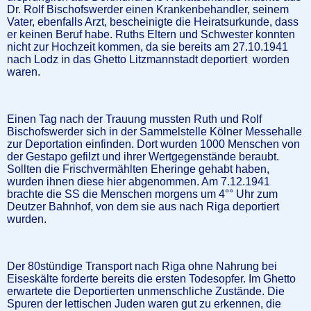
Dr. Rolf Bischofswerder einen Krankenbehandler, seinem
Vater, ebenfalls Arzt, bescheinigte die Heiratsurkunde, dass
er keinen Beruf habe. Ruths Eltern und Schwester konnten
nicht zur Hochzeit kommen, da sie bereits am 27.10.1941
nach Lodz in das Ghetto Litzmannstadt deportiert worden
waren.
Einen Tag nach der Trauung mussten Ruth und Rolf
Bischofswerder sich in der Sammelstelle Kölner Messehalle
zur Deportation einfinden. Dort wurden 1000 Menschen von
der Gestapo gefilzt und ihrer Wertgegenstände beraubt.
Sollten die Frischvermählten Eheringe gehabt haben,
wurden ihnen diese hier abgenommen. Am 7.12.1941
brachte die SS die Menschen morgens um 4°° Uhr zum
Deutzer Bahnhof, von dem sie aus nach Riga deportiert
wurden.
Der 80stündige Transport nach Riga ohne Nahrung bei
Eiseskälte forderte bereits die ersten Todesopfer. Im Ghetto
erwartete die Deportierten unmenschliche Zustände. Die
Spuren der lettischen Juden waren gut zu erkennen, die