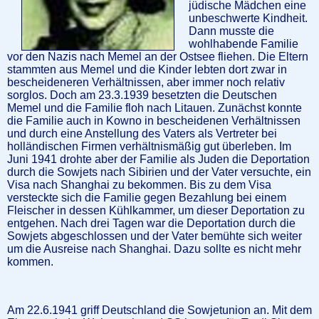
jüdische Mädchen eine
unbeschwerte Kindheit.
Dann musste die
wohlhabende Familie
vor den Nazis nach Memel an der Ostsee fliehen. Die Eltern
stammten aus Memel und die Kinder lebten dort zwar in
bescheideneren Verhältnissen, aber immer noch relativ
sorglos. Doch am 23.3.1939 besetzten die Deutschen
Memel und die Familie floh nach Litauen. Zunächst konnte
die Familie auch in Kowno in bescheidenen Verhältnissen
und durch eine Anstellung des Vaters als Vertreter bei
holländischen Firmen verhältnismäßig gut überleben. Im
Juni 1941 drohte aber der Familie als Juden die Deportation
durch die Sowjets nach Sibirien und der Vater versuchte, ein
Visa nach Shanghai zu bekommen. Bis zu dem Visa
versteckte sich die Familie gegen Bezahlung bei einem
Fleischer in dessen Kühlkammer, um dieser Deportation zu
entgehen. Nach drei Tagen war die Deportation durch die
Sowjets abgeschlossen und der Vater bemühte sich weiter
um die Ausreise nach Shanghai. Dazu sollte es nicht mehr
kommen.
Am 22.6.1941 griff Deutschland die Sowjetunion an. Mit dem