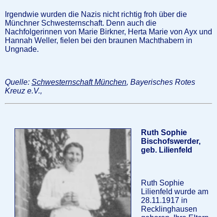
Irgendwie wurden die Nazis nicht richtig froh über die
Münchner Schwesternschaft. Denn auch die
Nachfolgerinnen von Marie Birkner, Herta Marie von Ayx und
Hannah Weller, fielen bei den braunen Machthabern in
Ungnade.
Quelle:
Schwesternschaft München
, Bayerisches Rotes
Kreuz e.V.,
Ruth Sophie
Bischofswerder,
geb. Lilienfeld
Ruth Sophie
Lilienfeld wurde am
28.11.1917 in
Recklinghausen