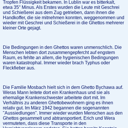
Tropfen Flüssigkeit bekamen. In Lublin war es bitterkalt,
etwa 35° Minus. Als Erstes wurden die Leute mit Geschrei
und Schießerei aus dem Zug getrieben, dann ihnen die
Handkoffer, die sie mitnehmen konnten, weggenommen und
wieder mit Geschrei und Schießerei in die Ghettos mehrerer
kleiner Orte gejagt.
Die Bedingungen in den Ghettos waren unmenschlich. Die
Menschen lebten dort zusammengepfercht auf engstem
Raum, es fehlte an allem, die hygienischen Bedingungen
waren katastrophal. Immer wieder brach Typhus oder
Fleckfieber aus.
Die Familie Mosbach hielt sich in dem Ghetto Bychawa auf.
Weras Mann leitete dort ein Krankenhaus und sie als
ehemalige Krankenschwester arbeitete dort mit. Im
Verhältnis zu anderen Ghettobewohnern ging es ihnen
relativ gut. Im März 1942 begannen die sogenannten
"Aussiedlungen". Immer wieder wurden Menschen aus den
Ghettos gesammelt und abtransportiert. Erich und Wera
vermuteten, dass diese Transporte in den