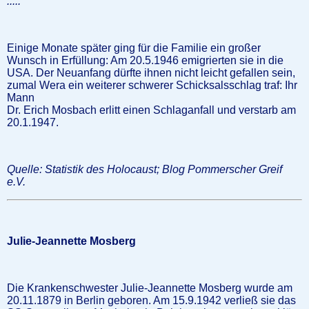
.....
"
Einige Monate später ging für die Familie ein großer
Wunsch in Erfüllung: Am 20.5.1946 emigrierten sie in die
USA. Der Neuanfang dürfte ihnen nicht leicht gefallen sein,
zumal Wera ein weiterer schwerer Schicksalsschlag traf: Ihr
Mann
Dr. Erich Mosbach erlitt einen Schlaganfall und verstarb am
20.1.1947.
Quelle: Statistik des Holocaust
; Blog Pommerscher Greif
e.V.
Julie-Jeannette Mosberg
Die Krankenschwester Julie-Jeannette Mosberg wurde am
20.11.1879 in Berlin geboren. Am 15.9.1942 verließ sie das