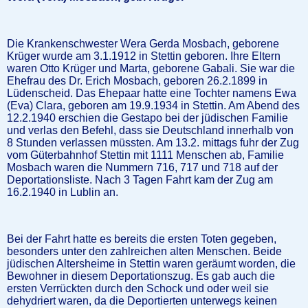
Die Krankenschwester Wera Gerda Mosbach, geborene
Krüger wurde am 3.1.1912 in Stettin geboren. Ihre Eltern
waren Otto Krüger und Marta, geborene Gabali. Sie war die
Ehefrau des Dr. Erich Mosbach, geboren 26.2.1899 in
Lüdenscheid. Das Ehepaar hatte eine Tochter namens Ewa
(Eva) Clara, geboren am 19.9.1934 in Stettin. Am Abend des
12.2.1940 erschien die Gestapo bei der jüdischen Familie
und verlas den Befehl, dass sie Deutschland innerhalb von
8 Stunden verlassen müssten. Am 13.2. mittags fuhr der Zug
vom Güterbahnhof Stettin mit 1111 Menschen ab, Familie
Mosbach waren die Nummern 716, 717 und 718 auf der
Deportationsliste. Nach 3 Tagen Fahrt kam der Zug am
16.2.1940 in Lublin an.
Bei der Fahrt hatte es bereits die ersten Toten gegeben,
besonders unter den zahlreichen alten Menschen. Beide
jüdischen Altersheime in Stettin waren geräumt worden, die
Bewohner in diesem Deportationszug. Es gab auch die
ersten Verrückten durch den Schock und oder weil sie
dehydriert waren, da die Deportierten unterwegs keinen