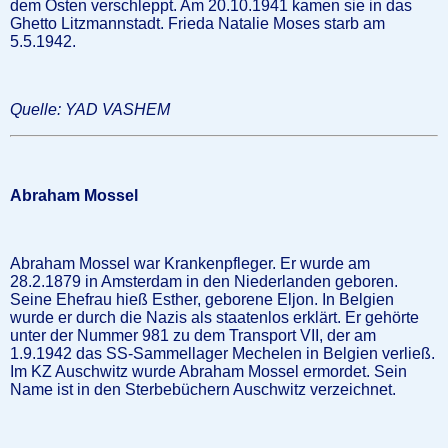
dem Osten verschleppt. Am 20.10.1941 kamen sie in das
Ghetto Litzmannstadt. Frieda Natalie Moses starb am
5.5.1942.
Quelle: YAD VASHEM
Abraham Mossel
Abraham Mossel war Krankenpfleger. Er wurde am
28.2.1879 in Amsterdam in den Niederlanden geboren.
Seine Ehefrau hieß Esther, geborene Eljon. In Belgien
wurde er durch die Nazis als staatenlos erklärt. Er gehörte
unter der Nummer 981 zu dem Transport VII, der am
1.9.1942 das SS-Sammellager Mechelen in Belgien verließ.
Im KZ Auschwitz wurde Abraham Mossel ermordet. Sein
Name ist in den Sterbebüchern Auschwitz verzeichnet.