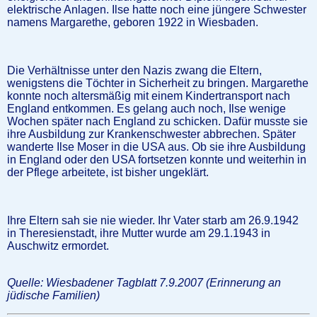
elektrische Anlagen. Ilse hatte noch eine jüngere Schwester
namens Margarethe, geboren 1922 in Wiesbaden.
Die Verhältnisse unter den Nazis zwang die Eltern,
wenigstens die Töchter in Sicherheit zu bringen. Margarethe
konnte noch altersmäßig mit einem Kindertransport nach
England entkommen. Es gelang auch noch, Ilse wenige
Wochen später nach England zu schicken. Dafür musste sie
ihre Ausbildung zur Krankenschwester abbrechen. Später
wanderte Ilse Moser in die USA aus. Ob sie ihre Ausbildung
in England oder den USA fortsetzen konnte und weiterhin in
der Pflege arbeitete, ist bisher ungeklärt.
Ihre Eltern sah sie nie wieder. Ihr Vater starb am 26.9.1942
in Theresienstadt, ihre Mutter wurde am 29.1.1943 in
Auschwitz ermordet.
Quelle: Wiesbadener Tagblatt 7.9.2007 (Erinnerung an
jüdische Familien)